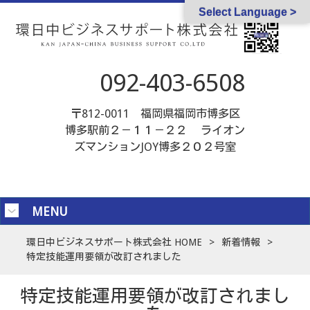
Select Language >
092-403-6508
〒812-0011 福岡県福岡市博多区
博多駅前２－１１－２２ ライオン
ズマンションJOY博多２０２号室
MENU
環日中ビジネスサポート株式会社 HOME
>
新着情報
>
特定技能運用要領が改訂されました
特定技能運用要領が改訂されまし