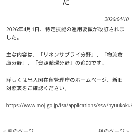
た
2026/04/10
2026年4月1日、特定技能の運用要領が改訂されま
した。
主な内容は、「リネンサプライ分野」、「物流倉
庫分野」、「資源循環分野」の追加です。
詳しくは出入国在留管理庁のホームページ、新旧
対照表をご確認ください。
https://www.moj.go.jp/isa/applications/ssw/nyuukoku
« 前のページ
後のページ »