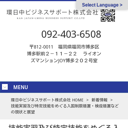
Select Language >
092-403-6508
〒812-0011 福岡県福岡市博多区
博多駅前２－１１－２２ ライオン
ズマンションJOY博多２０２号室
MENU
環日中ビジネスサポート株式会社 HOME
>
新着情報
>
技能実習及び特定技能をめぐる入国制限措置・検疫措置など
の現状と展望