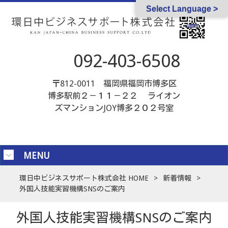
Select Language >
092-403-6508
〒812-0011 福岡県福岡市博多区
博多駅前２－１１－２２ ライオン
ズマンションJOY博多２０２号室
MENU
環日中ビジネスサポート株式会社 HOME
>
新着情報
>
外国人技能実習機構SNSのご案内
外国人技能実習機構SNSのご案内