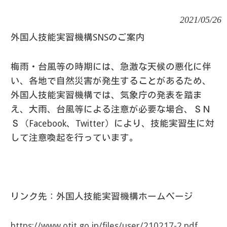
2021/05/26
外国人技能実習機構SNSのご案内
梅雨・台風等の時期には、急激な天候の悪化に伴
い、各地で自然災害が発生することがあるため、
外国人技能実習機構では、気象庁の発表を踏ま
え、大雨、台風等による注意が必要な場合、ＳＮ
Ｓ（Facebook、Twitter）により、技能実習生に対
して注意喚起を行っています。
リンク先：外国人技能実習機構ホームページ
https://www.otit.go.jp/files/user/210217-2.pdf