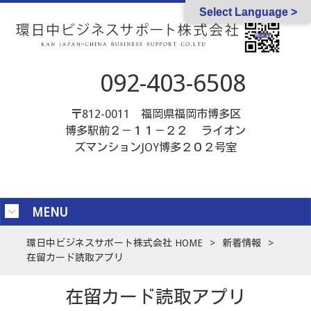
Select Language >
092-403-6508
〒812-0011 福岡県福岡市博多区
博多駅前２－１１－２２ ライオン
ズマンションJOY博多２０２号室
MENU
環日中ビジネスサポート株式会社 HOME
>
新着情報
>
在留カード読取アプリ
在留カード読取アプリ