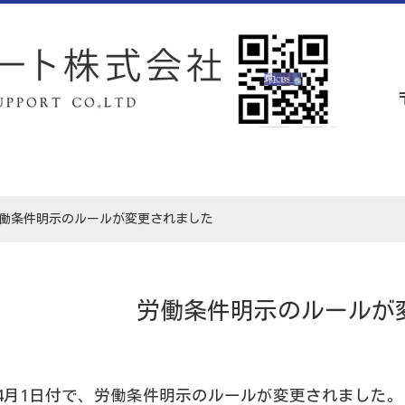
働条件明示のルールが変更されました
労働条件明示のルールが
4年4月1日付で、労働条件明示のルールが変更されました。