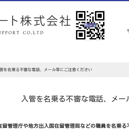
管を名乗る不審な電話、メール等にご注意ください
入管を名乗る不審な電話、メー
在留管理庁や地方出入国在留管理局などの職員を名乗る