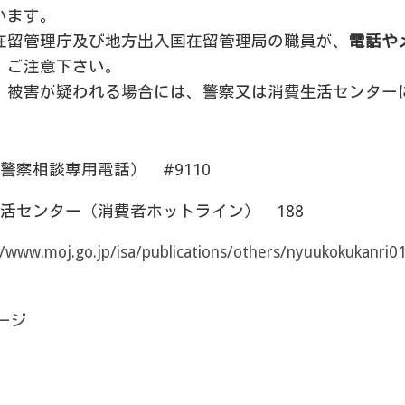
います。
在留管理庁及び地方出入国在留管理局の職員が、
電話や
、ご注意下さい。
、被害が疑われる場合には、警察又は消費生活センター
警察相談専用電話） #9110
活センター（消費者ホットライン） 188
//www.moj.go.jp/isa/publications/others/nyuukokukanri0
ページ