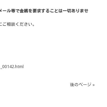
メール等で金銭を要求することは一切ありませ
にご相談ください。
1_00142.html
後のページ »