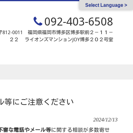
Select Language >
092-403-6508
〒812-0011 福岡県福岡市博多区博多駅前２－１１－
２２ ライオンズマンションJOY博多２０２号室
ル等にご注意ください
2024/12/13
不審な電話やメール等
に関する相談が多数寄せ