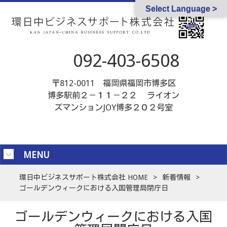
Select Language >
092-403-6508
〒812-0011 福岡県福岡市博多区
博多駅前２－１１－２２ ライオン
ズマンションJOY博多２０２号室
MENU
環日中ビジネスサポート株式会社 HOME
>
新着情報
>
ゴールデンウィークにおける入国管理局閉庁日
ゴールデンウィークにおける入国